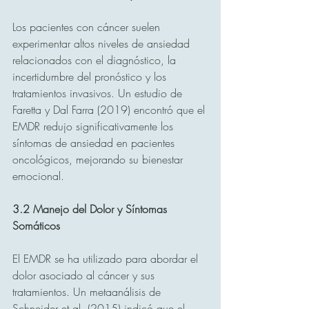
Los pacientes con cáncer suelen 
experimentar altos niveles de ansiedad 
relacionados con el diagnóstico, la 
incertidumbre del pronóstico y los 
tratamientos invasivos. Un estudio de 
Faretta y Dal Farra (2019) encontró que el 
EMDR redujo significativamente los 
síntomas de ansiedad en pacientes 
oncológicos, mejorando su bienestar 
emocional.
3.2 Manejo del Dolor y Síntomas 
Somáticos
El EMDR se ha utilizado para abordar el 
dolor asociado al cáncer y sus 
tratamientos. Un metaanálisis de 
Schneider et al. (2015) indicó que el 