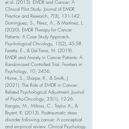
et al. (2013). EMDR and Cancer: A 
Clinical Pilot Study. Journal of EMDR 
Practice and Research, 7(3), 131-142.
Dominguez, S., Pérez, A., & Martínez, L. 
(2020). EMDR Therapy for Cancer 
Patients: A Case Study Approach. 
Psychological Oncology, 15(2), 45-58.
Faretta, E., & Dal Farra, M. (2019). 
EMDR and Anxiety in Cancer Patients: A 
Randomized Controlled Trial. Frontiers in 
Psychology, 10, 2456.
Horne, S., Sharpe, R., & Smith, J. 
(2021). The Role of EMDR in Cancer-
Related Psychological Adjustment. Journal 
of Psycho-Oncology, 35(1), 12-26.
Kangas, M., Milross, C., Taylor, A., & 
Bryant, R. (2013). Posttraumatic stress 
disorder following cancer: A conceptual 
and empirical review. Clinical Psychology 