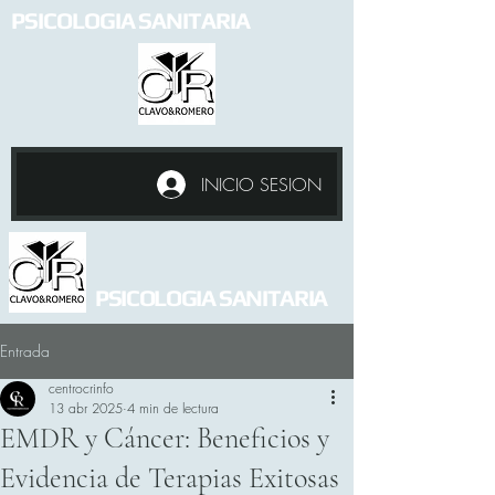
PSICOLOGIA SANITARIA
INICIO SESION
PSICOLOGIA SANITARIA
Entrada
centrocrinfo
13 abr 2025
4 min de lectura
EMDR y Cáncer: Beneficios y
Evidencia de Terapias Exitosas