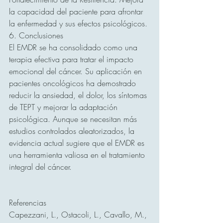
la capacidad del paciente para afrontar 
la enfermedad y sus efectos psicológicos.
6. Conclusiones
El EMDR se ha consolidado como una 
terapia efectiva para tratar el impacto 
emocional del cáncer. Su aplicación en 
pacientes oncológicos ha demostrado 
reducir la ansiedad, el dolor, los síntomas 
de TEPT y mejorar la adaptación 
psicológica. Aunque se necesitan más 
estudios controlados aleatorizados, la 
evidencia actual sugiere que el EMDR es 
una herramienta valiosa en el tratamiento 
integral del cáncer.
Referencias
Capezzani, L., Ostacoli, L., Cavallo, M., 