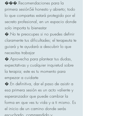
���.Recomendaciones para la 
primera sesiónSé honesto y abierto; todo 
lo que compartas estará protegido por el 
secreto profesional, en un espacio donde 
solo importa tu bienestar 
�.No te preocupes si no puedes definir 
claramente tus dificultades; el terapeuta te 
guiará y te ayudará a descubrir lo que 
necesitas trabajar 
�.Aprovecha para plantear tus dudas, 
expectativas y cualquier inquietud sobre 
la terapia; este es tu momento para 
empezar a cuidarte 
�.En definitiva, dar el paso de asistir a 
esa primera sesión es un acto valiente y 
esperanzador que puede cambiar la 
forma en que ves tu vida y a ti mismo. Es 
el inicio de un camino donde serás 
escuchado, comprendido y 