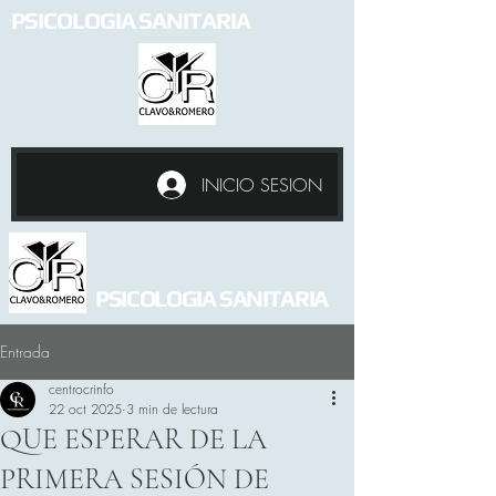
PSICOLOGIA SANITARIA
INICIO SESION
PSICOLOGIA SANITARIA
Entrada
centrocrinfo
22 oct 2025
3 min de lectura
QUE ESPERAR DE LA
PRIMERA SESIÓN DE