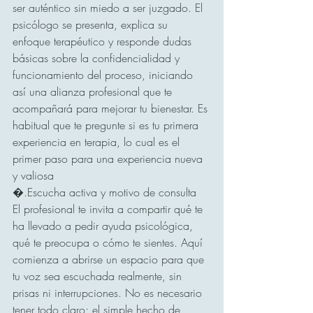
ser auténtico sin miedo a ser juzgado. El 
psicólogo se presenta, explica su 
enfoque terapéutico y responde dudas 
básicas sobre la confidencialidad y 
funcionamiento del proceso, iniciando 
así una alianza profesional que te 
acompañará para mejorar tu bienestar. Es 
habitual que te pregunte si es tu primera 
experiencia en terapia, lo cual es el 
primer paso para una experiencia nueva 
y valiosa 
�.Escucha activa y motivo de consulta
El profesional te invita a compartir qué te 
ha llevado a pedir ayuda psicológica, 
qué te preocupa o cómo te sientes. Aquí 
comienza a abrirse un espacio para que 
tu voz sea escuchada realmente, sin 
prisas ni interrupciones. No es necesario 
tener todo claro; el simple hecho de 