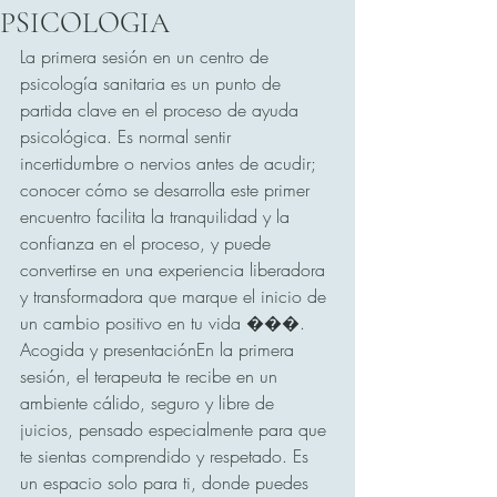
PSICOLOGIA
La primera sesión en un centro de 
psicología sanitaria es un punto de 
partida clave en el proceso de ayuda 
psicológica. Es normal sentir 
incertidumbre o nervios antes de acudir; 
conocer cómo se desarrolla este primer 
encuentro facilita la tranquilidad y la 
confianza en el proceso, y puede 
convertirse en una experiencia liberadora 
y transformadora que marque el inicio de 
un cambio positivo en tu vida ���.
Acogida y presentaciónEn la primera 
sesión, el terapeuta te recibe en un 
ambiente cálido, seguro y libre de 
juicios, pensado especialmente para que 
te sientas comprendido y respetado. Es 
un espacio solo para ti, donde puedes 