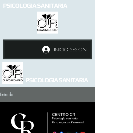
PSICOLOGIA SANITARIA
INICIO SESION
PSICOLOGIA SANITARIA
Entrada