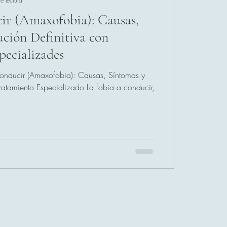
e lectura
ir (Amaxofobia): Causas,
ución Definitiva con
pecializades
Conducir (Amaxofobia): Causas, Síntomas y
o Especializado La fobia a conducir,