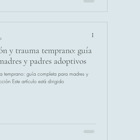
a
n y trauma temprano: guía
madres y padres adoptivos
a temprano: guía completa para madres y