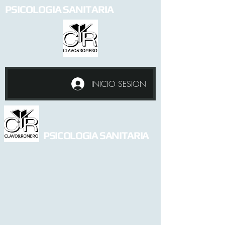
PSICOLOGIA SANITARIA
INICIO SESION
PSICOLOGIA SANITARIA