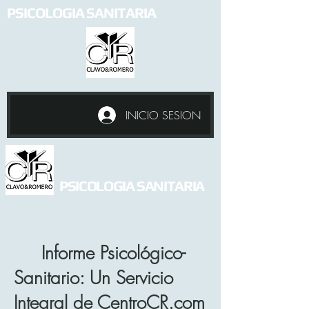
PSICOLOGIA SANITARIA
INICIO SESION
PSICOLOGIA SANITARIA
Informe Psicológico-
Sanitario: Un Servicio
Integral de CentroCR.com