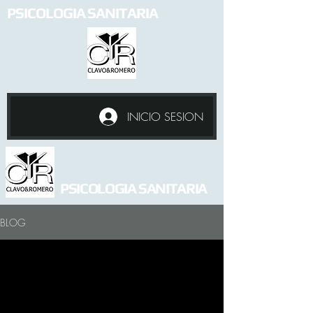
PSICOLOGIA SANITARIA
INICIO SESION
PSICOLOGIA SANITARIA
BLOG