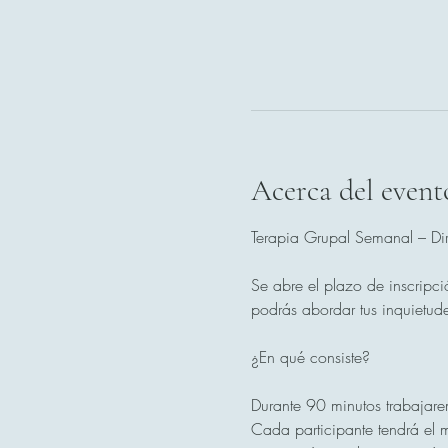
Acerca del event
Terapia Grupal Semanal – Dir
Se abre el plazo de inscripci
podrás abordar tus inquietude
¿En qué consiste?
Durante 90 minutos trabajare
Cada participante tendrá el m