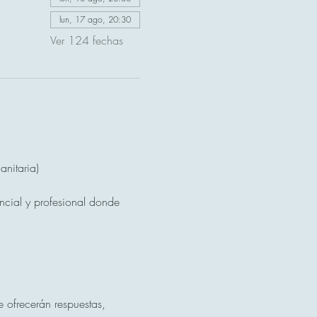
lun, 17 ago, 20:30
Ver 124 fechas
nitaria)
ncial y profesional donde 
 ofrecerán respuestas, 