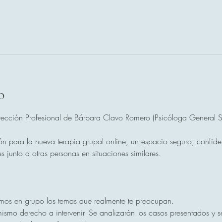
o
ección Profesional de Bárbara Clavo Romero (Psicóloga General Sa
ón para la nueva terapia grupal online, un espacio seguro, confide
s junto a otras personas en situaciones similares.
mos en grupo los temas que realmente te preocupan.
ismo derecho a intervenir. Se analizarán los casos presentados y se