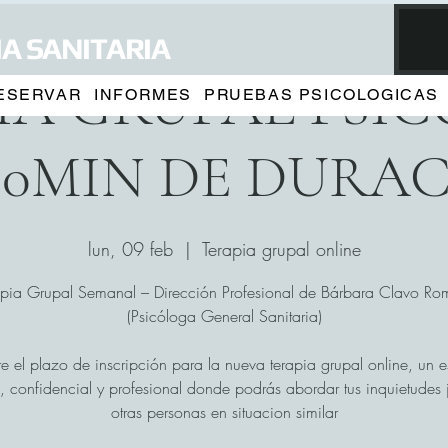
A SANITARIA
IA GRUPAL PSI
ESERVAR
INFORMES
PRUEBAS PSICOLOGICAS
90MIN DE DURA
lun, 09 feb
  |  
Terapia grupal online
apia Grupal Semanal – Dirección Profesional de Bárbara Clavo Ro
(Psicóloga General Sanitaria)
e el plazo de inscripción para la nueva terapia grupal online, un 
, confidencial y profesional donde podrás abordar tus inquietudes 
otras personas en situacion similar