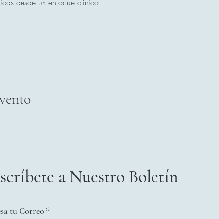
ticas desde un enfoque clínico.
evento
scríbete a Nuestro Boletín
esa tu Correo