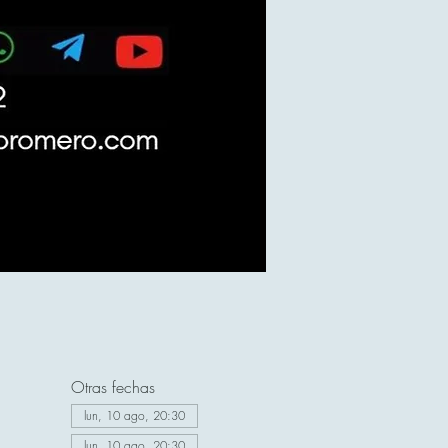
Otras fechas
lun, 10 ago, 20:30
lun, 10 ago, 20:30