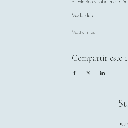
orientación y soluciones prác
Modalidad
Mostrar más
Compartir este 
Su
Ingr