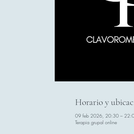
Horario y ubicac
09 feb 2026, 20:30 – 22:
Terapia grupal online