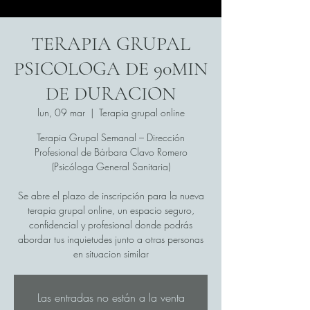
TERAPIA GRUPAL
PSICOLOGA DE 90MIN
DE DURACION
lun, 09 mar
  |  
Terapia grupal online
Terapia Grupal Semanal – Dirección
Profesional de Bárbara Clavo Romero
(Psicóloga General Sanitaria)
Se abre el plazo de inscripción para la nueva
terapia grupal online, un espacio seguro,
confidencial y profesional donde podrás
abordar tus inquietudes junto a otras personas
en situacion similar
Las entradas no están a la venta