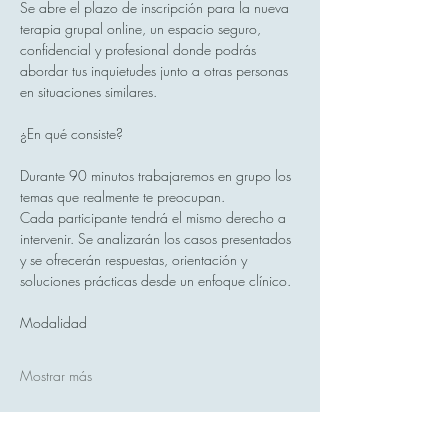
Se abre el plazo de inscripción para la nueva 
terapia grupal online, un espacio seguro, 
confidencial y profesional donde podrás 
abordar tus inquietudes junto a otras personas 
en situaciones similares.
¿En qué consiste?
Durante 90 minutos trabajaremos en grupo los 
temas que realmente te preocupan.
Cada participante tendrá el mismo derecho a 
intervenir. Se analizarán los casos presentados 
y se ofrecerán respuestas, orientación y 
soluciones prácticas desde un enfoque clínico.
Modalidad
Mostrar más
Compartir este evento