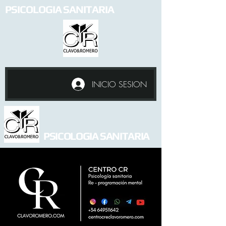
PSICOLOGIA SANITARIA
INICIO SESION
PSICOLOGIA SANITARIA