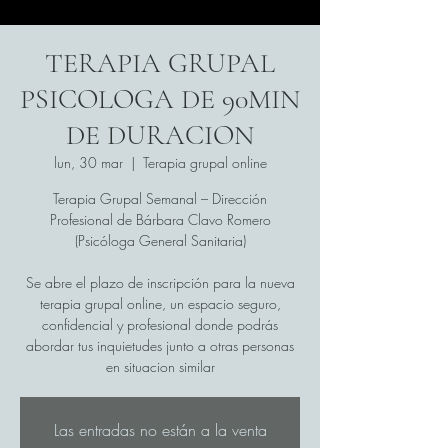
TERAPIA GRUPAL
PSICOLOGA DE 90MIN
DE DURACION
lun, 30 mar
  |  
Terapia grupal online
Terapia Grupal Semanal – Dirección
Profesional de Bárbara Clavo Romero
(Psicóloga General Sanitaria)
Se abre el plazo de inscripción para la nueva
terapia grupal online, un espacio seguro,
confidencial y profesional donde podrás
abordar tus inquietudes junto a otras personas
en situacion similar
Las entradas no están a la venta