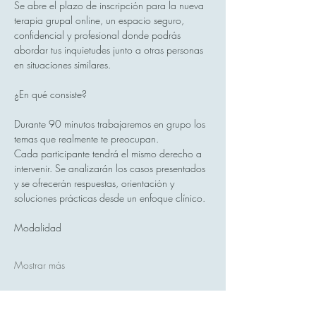
Se abre el plazo de inscripción para la nueva 
terapia grupal online, un espacio seguro, 
confidencial y profesional donde podrás 
abordar tus inquietudes junto a otras personas 
en situaciones similares.
¿En qué consiste?
Durante 90 minutos trabajaremos en grupo los 
temas que realmente te preocupan.
Cada participante tendrá el mismo derecho a 
intervenir. Se analizarán los casos presentados 
y se ofrecerán respuestas, orientación y 
soluciones prácticas desde un enfoque clínico.
Modalidad
Mostrar más
Compartir este evento