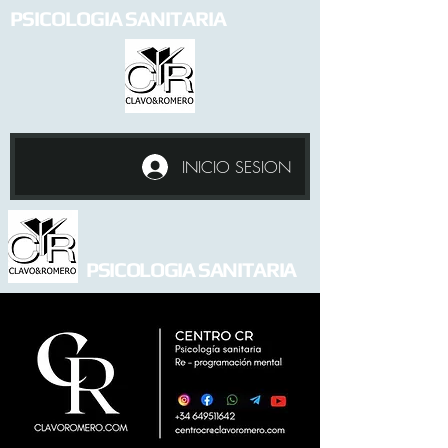
PSICOLOGIA SANITARIA
INICIO SESION
PSICOLOGIA SANITARIA