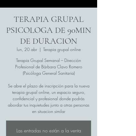
TERAPIA GRUPAL
PSICOLOGA DE 90MIN
DE DURACION
lun, 20 abr
  |  
Terapia grupal online
Terapia Grupal Semanal – Dirección
Profesional de Bárbara Clavo Romero
(Psicóloga General Sanitaria)
Se abre el plazo de inscripción para la nueva
terapia grupal online, un espacio seguro,
confidencial y profesional donde podrás
abordar tus inquietudes junto a otras personas
en situacion similar
Las entradas no están a la venta