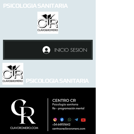
PSICOLOGIA SANITARIA
INICIO SESION
PSICOLOGIA SANITARIA