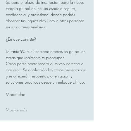
Se abre el plazo de inscripción para la nueva 
terapia grupal online, un espacio seguro, 
confidencial y profesional donde podrás 
abordar tus inquietudes junto a otras personas 
en situaciones similares.
¿En qué consiste?
Durante 90 minutos trabajaremos en grupo los 
temas que realmente te preocupan.
Cada participante tendrá el mismo derecho a 
intervenir. Se analizarán los casos presentados 
y se ofrecerán respuestas, orientación y 
soluciones prácticas desde un enfoque clínico.
Modalidad
Mostrar más
Compartir este evento