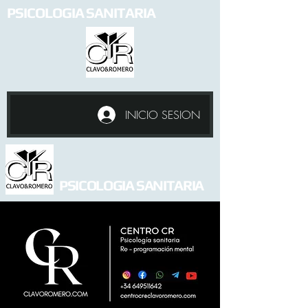
PSICOLOGIA SANITARIA
INICIO SESION
PSICOLOGIA SANITARIA