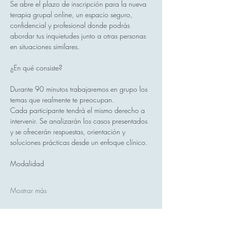
Se abre el plazo de inscripción para la nueva 
terapia grupal online, un espacio seguro, 
confidencial y profesional donde podrás 
abordar tus inquietudes junto a otras personas 
en situaciones similares.
¿En qué consiste?
Durante 90 minutos trabajaremos en grupo los 
temas que realmente te preocupan.
Cada participante tendrá el mismo derecho a 
intervenir. Se analizarán los casos presentados 
y se ofrecerán respuestas, orientación y 
soluciones prácticas desde un enfoque clínico.
Modalidad
Mostrar más
Compartir este evento