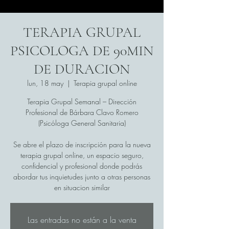
TERAPIA GRUPAL
PSICOLOGA DE 90MIN
DE DURACION
lun, 18 may
  |  
Terapia grupal online
Terapia Grupal Semanal – Dirección
Profesional de Bárbara Clavo Romero
(Psicóloga General Sanitaria)
Se abre el plazo de inscripción para la nueva
terapia grupal online, un espacio seguro,
confidencial y profesional donde podrás
abordar tus inquietudes junto a otras personas
en situacion similar
Las entradas no están a la venta