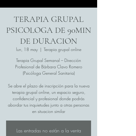
TERAPIA GRUPAL
PSICOLOGA DE 90MIN
DE DURACION
lun, 18 may
  |  
Terapia grupal online
Terapia Grupal Semanal – Dirección
Profesional de Bárbara Clavo Romero
(Psicóloga General Sanitaria)
Se abre el plazo de inscripción para la nueva
terapia grupal online, un espacio seguro,
confidencial y profesional donde podrás
abordar tus inquietudes junto a otras personas
en situacion similar
Las entradas no están a la venta