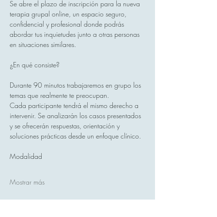
Se abre el plazo de inscripción para la nueva 
terapia grupal online, un espacio seguro, 
confidencial y profesional donde podrás 
abordar tus inquietudes junto a otras personas 
en situaciones similares.
¿En qué consiste?
Durante 90 minutos trabajaremos en grupo los 
temas que realmente te preocupan.
Cada participante tendrá el mismo derecho a 
intervenir. Se analizarán los casos presentados 
y se ofrecerán respuestas, orientación y 
soluciones prácticas desde un enfoque clínico.
Modalidad
Mostrar más
Compartir este evento