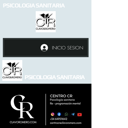
PSICOLOGIA SANITARIA
INICIO SESION
PSICOLOGIA SANITARIA