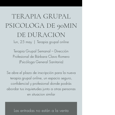
TERAPIA GRUPAL
PSICOLOGA DE 90MIN
DE DURACION
lun, 25 may
  |  
Terapia grupal online
Terapia Grupal Semanal – Dirección
Profesional de Bárbara Clavo Romero
(Psicóloga General Sanitaria)
Se abre el plazo de inscripción para la nueva
terapia grupal online, un espacio seguro,
confidencial y profesional donde podrás
abordar tus inquietudes junto a otras personas
en situacion similar
Las entradas no están a la venta