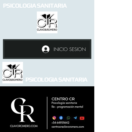
PSICOLOGIA SANITARIA
INICIO SESION
PSICOLOGIA SANITARIA