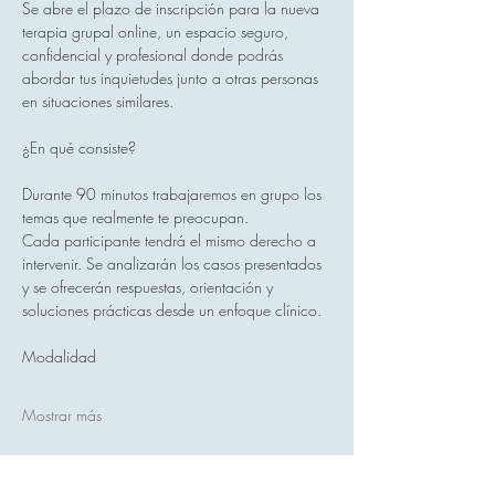
Se abre el plazo de inscripción para la nueva 
terapia grupal online, un espacio seguro, 
confidencial y profesional donde podrás 
abordar tus inquietudes junto a otras personas 
en situaciones similares.
¿En qué consiste?
Durante 90 minutos trabajaremos en grupo los 
temas que realmente te preocupan.
Cada participante tendrá el mismo derecho a 
intervenir. Se analizarán los casos presentados 
y se ofrecerán respuestas, orientación y 
soluciones prácticas desde un enfoque clínico.
Modalidad
Mostrar más
Compartir este evento