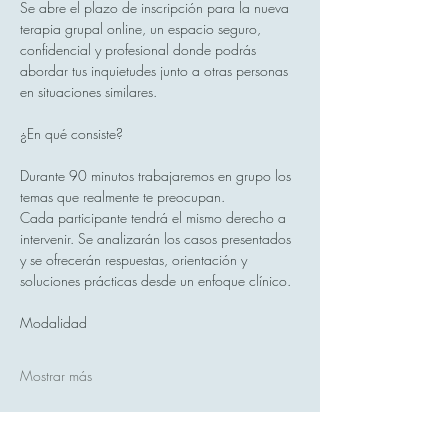
Se abre el plazo de inscripción para la nueva 
terapia grupal online, un espacio seguro, 
confidencial y profesional donde podrás 
abordar tus inquietudes junto a otras personas 
en situaciones similares.
¿En qué consiste?
Durante 90 minutos trabajaremos en grupo los 
temas que realmente te preocupan.
Cada participante tendrá el mismo derecho a 
intervenir. Se analizarán los casos presentados 
y se ofrecerán respuestas, orientación y 
soluciones prácticas desde un enfoque clínico.
Modalidad
Mostrar más
Compartir este evento