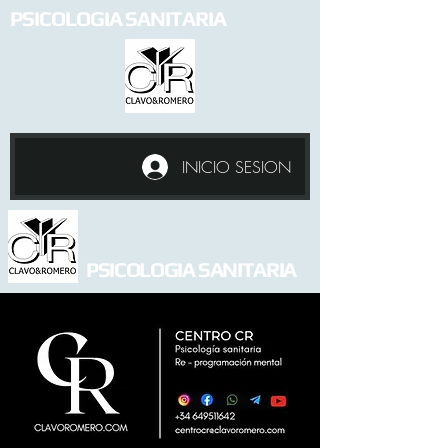
PSICOLOGIA SANITARIA
INICIO SESION
PSICOLOGIA SANITARIA