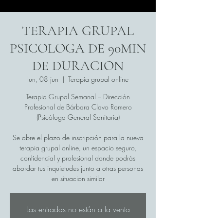
TERAPIA GRUPAL
PSICOLOGA DE 90MIN
DE DURACION
lun, 08 jun
  |  
Terapia grupal online
Terapia Grupal Semanal – Dirección
Profesional de Bárbara Clavo Romero
(Psicóloga General Sanitaria)
Se abre el plazo de inscripción para la nueva
terapia grupal online, un espacio seguro,
confidencial y profesional donde podrás
abordar tus inquietudes junto a otras personas
en situacion similar
Las entradas no están a la venta