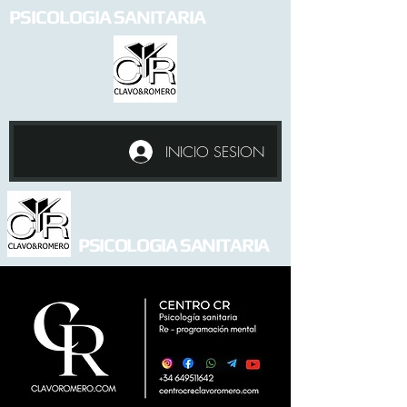
PSICOLOGIA SANITARIA
INICIO SESION
PSICOLOGIA SANITARIA