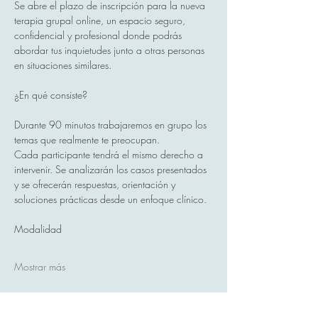
Se abre el plazo de inscripción para la nueva 
terapia grupal online, un espacio seguro, 
confidencial y profesional donde podrás 
abordar tus inquietudes junto a otras personas 
en situaciones similares.
¿En qué consiste?
Durante 90 minutos trabajaremos en grupo los 
temas que realmente te preocupan.
Cada participante tendrá el mismo derecho a 
intervenir. Se analizarán los casos presentados 
y se ofrecerán respuestas, orientación y 
soluciones prácticas desde un enfoque clínico.
Modalidad
Mostrar más
Compartir este evento