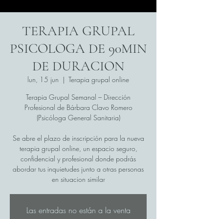
TERAPIA GRUPAL
PSICOLOGA DE 90MIN
DE DURACION
lun, 15 jun
  |  
Terapia grupal online
Terapia Grupal Semanal – Dirección
Profesional de Bárbara Clavo Romero
(Psicóloga General Sanitaria)
Se abre el plazo de inscripción para la nueva
terapia grupal online, un espacio seguro,
confidencial y profesional donde podrás
abordar tus inquietudes junto a otras personas
en situacion similar
Las entradas no están a la venta