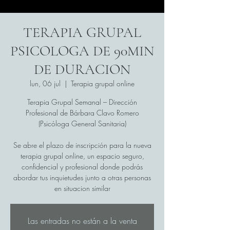
TERAPIA GRUPAL
PSICOLOGA DE 90MIN
DE DURACION
lun, 06 jul
  |  
Terapia grupal online
Terapia Grupal Semanal – Dirección
Profesional de Bárbara Clavo Romero
(Psicóloga General Sanitaria)
Se abre el plazo de inscripción para la nueva
terapia grupal online, un espacio seguro,
confidencial y profesional donde podrás
abordar tus inquietudes junto a otras personas
en situacion similar
Las entradas no están a la venta