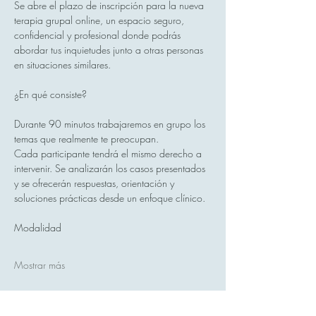
Se abre el plazo de inscripción para la nueva 
terapia grupal online, un espacio seguro, 
confidencial y profesional donde podrás 
abordar tus inquietudes junto a otras personas 
en situaciones similares.
¿En qué consiste?
Durante 90 minutos trabajaremos en grupo los 
temas que realmente te preocupan.
Cada participante tendrá el mismo derecho a 
intervenir. Se analizarán los casos presentados 
y se ofrecerán respuestas, orientación y 
soluciones prácticas desde un enfoque clínico.
Modalidad
Mostrar más
Compartir este evento