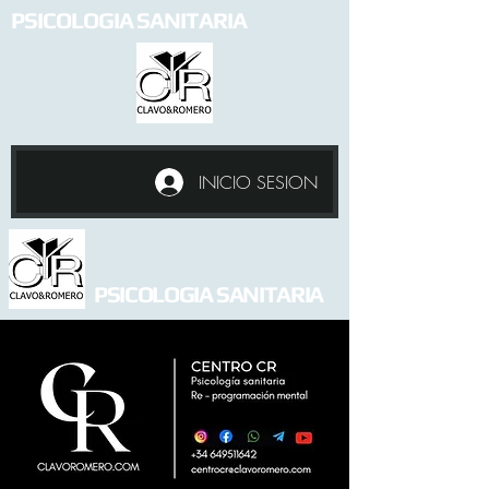
PSICOLOGIA SANITARIA
INICIO SESION
PSICOLOGIA SANITARIA