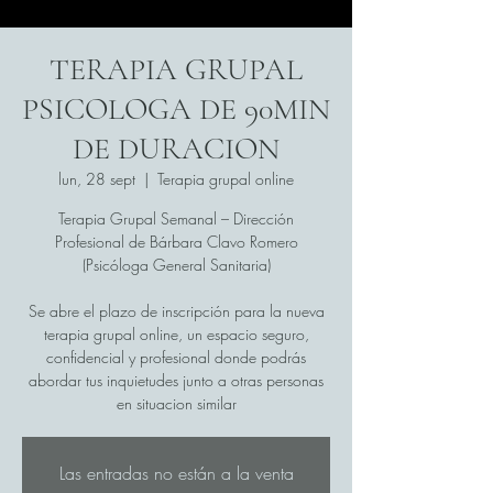
TERAPIA GRUPAL
PSICOLOGA DE 90MIN
DE DURACION
lun, 28 sept
  |  
Terapia grupal online
Terapia Grupal Semanal – Dirección
Profesional de Bárbara Clavo Romero
(Psicóloga General Sanitaria)
Se abre el plazo de inscripción para la nueva
terapia grupal online, un espacio seguro,
confidencial y profesional donde podrás
abordar tus inquietudes junto a otras personas
en situacion similar
Las entradas no están a la venta