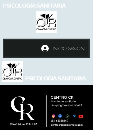
PSICOLOGIA SANITARIA
INICIO SESION
PSICOLOGIA SANITARIA