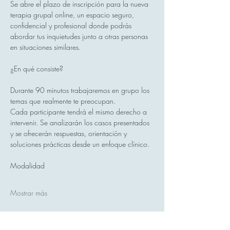
Se abre el plazo de inscripción para la nueva 
terapia grupal online, un espacio seguro, 
confidencial y profesional donde podrás 
abordar tus inquietudes junto a otras personas 
en situaciones similares.
¿En qué consiste?
Durante 90 minutos trabajaremos en grupo los 
temas que realmente te preocupan.
Cada participante tendrá el mismo derecho a 
intervenir. Se analizarán los casos presentados 
y se ofrecerán respuestas, orientación y 
soluciones prácticas desde un enfoque clínico.
Modalidad
Mostrar más
Compartir este evento