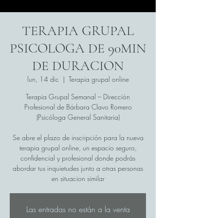
TERAPIA GRUPAL
PSICOLOGA DE 90MIN
DE DURACION
lun, 14 dic
  |  
Terapia grupal online
Terapia Grupal Semanal – Dirección
Profesional de Bárbara Clavo Romero
(Psicóloga General Sanitaria)
Se abre el plazo de inscripción para la nueva
terapia grupal online, un espacio seguro,
confidencial y profesional donde podrás
abordar tus inquietudes junto a otras personas
en situacion similar
Las entradas no están a la venta