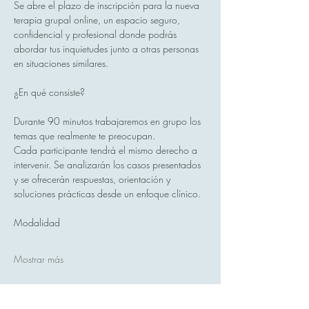
Se abre el plazo de inscripción para la nueva 
terapia grupal online, un espacio seguro, 
confidencial y profesional donde podrás 
abordar tus inquietudes junto a otras personas 
en situaciones similares.
¿En qué consiste?
Durante 90 minutos trabajaremos en grupo los 
temas que realmente te preocupan.
Cada participante tendrá el mismo derecho a 
intervenir. Se analizarán los casos presentados 
y se ofrecerán respuestas, orientación y 
soluciones prácticas desde un enfoque clínico.
Modalidad
Mostrar más
Compartir este evento