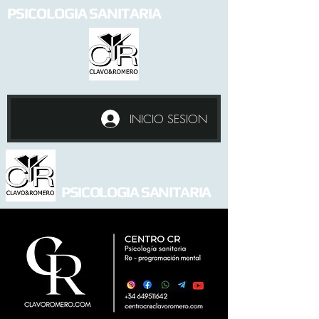
PSICOLOGIA SANITARIA
INICIO SESION
PSICOLOGIA SANITARIA