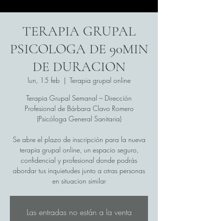
TERAPIA GRUPAL
PSICOLOGA DE 90MIN
DE DURACION
lun, 15 feb
  |  
Terapia grupal online
Terapia Grupal Semanal – Dirección
Profesional de Bárbara Clavo Romero
(Psicóloga General Sanitaria)
Se abre el plazo de inscripción para la nueva
terapia grupal online, un espacio seguro,
confidencial y profesional donde podrás
abordar tus inquietudes junto a otras personas
en situacion similar
Las entradas no están a la venta