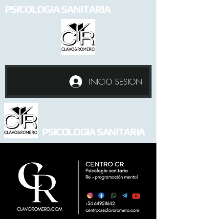
PSICOLOGIA SANITARIA
INICIO SESION
PSICOLOGIA SANITARIA