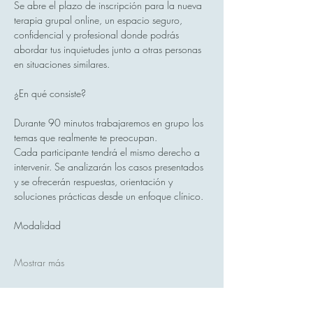
Se abre el plazo de inscripción para la nueva 
terapia grupal online, un espacio seguro, 
confidencial y profesional donde podrás 
abordar tus inquietudes junto a otras personas 
en situaciones similares.
¿En qué consiste?
Durante 90 minutos trabajaremos en grupo los 
temas que realmente te preocupan.
Cada participante tendrá el mismo derecho a 
intervenir. Se analizarán los casos presentados 
y se ofrecerán respuestas, orientación y 
soluciones prácticas desde un enfoque clínico.
Modalidad
Mostrar más
Compartir este evento