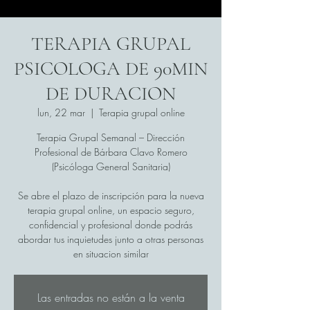
TERAPIA GRUPAL
PSICOLOGA DE 90MIN
DE DURACION
lun, 22 mar
  |  
Terapia grupal online
Terapia Grupal Semanal – Dirección
Profesional de Bárbara Clavo Romero
(Psicóloga General Sanitaria)
Se abre el plazo de inscripción para la nueva
terapia grupal online, un espacio seguro,
confidencial y profesional donde podrás
abordar tus inquietudes junto a otras personas
en situacion similar
Las entradas no están a la venta