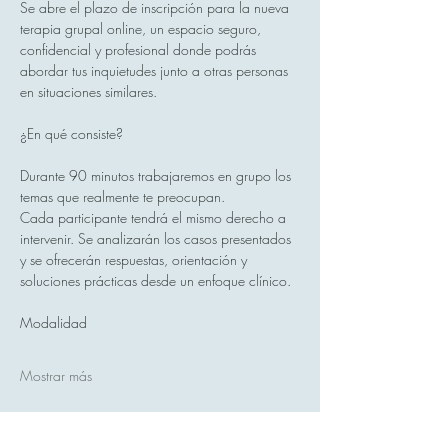
Se abre el plazo de inscripción para la nueva 
terapia grupal online, un espacio seguro, 
confidencial y profesional donde podrás 
abordar tus inquietudes junto a otras personas 
en situaciones similares.
¿En qué consiste?
Durante 90 minutos trabajaremos en grupo los 
temas que realmente te preocupan.
Cada participante tendrá el mismo derecho a 
intervenir. Se analizarán los casos presentados 
y se ofrecerán respuestas, orientación y 
soluciones prácticas desde un enfoque clínico.
Modalidad
Mostrar más
Compartir este evento