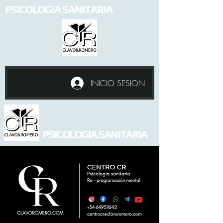
PSICOLOGIA SANITARIA
INICIO SESION
PSICOLOGIA SANITARIA