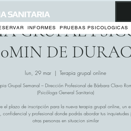
A SANITARIA
IA GRUPAL PSI
ESERVAR
INFORMES
PRUEBAS PSICOLOGICAS
90MIN DE DURA
lun, 29 mar
  |  
Terapia grupal online
apia Grupal Semanal – Dirección Profesional de Bárbara Clavo Ro
(Psicóloga General Sanitaria)
e el plazo de inscripción para la nueva terapia grupal online, un 
, confidencial y profesional donde podrás abordar tus inquietudes 
otras personas en situacion similar