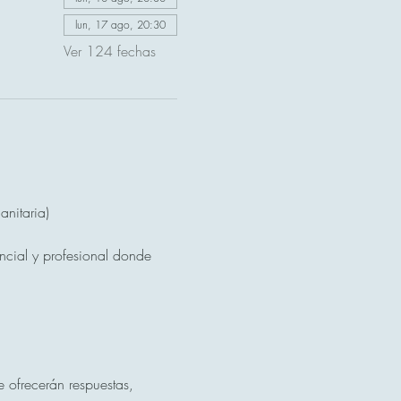
lun, 17 ago, 20:30
Ver 124 fechas
nitaria)
ncial y profesional donde 
 ofrecerán respuestas, 