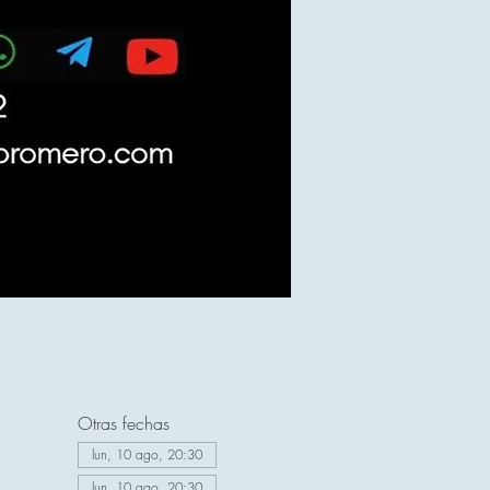
Otras fechas
lun, 10 ago, 20:30
lun, 10 ago, 20:30