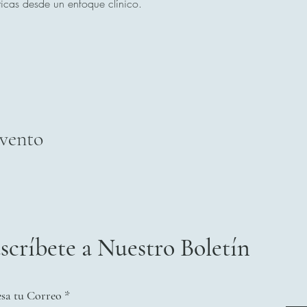
ticas desde un enfoque clínico.
evento
scríbete a Nuestro Boletín
esa tu Correo