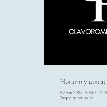
Horario y ubicac
29 mar 2027, 20:30 – 22:
Terapia grupal online