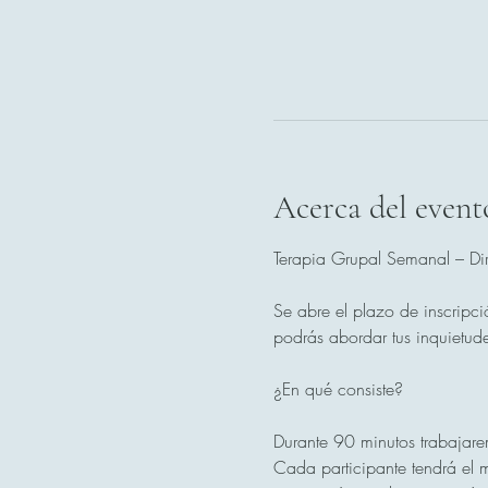
Acerca del event
Terapia Grupal Semanal – Dir
Se abre el plazo de inscripci
podrás abordar tus inquietude
¿En qué consiste?
Durante 90 minutos trabajare
Cada participante tendrá el m