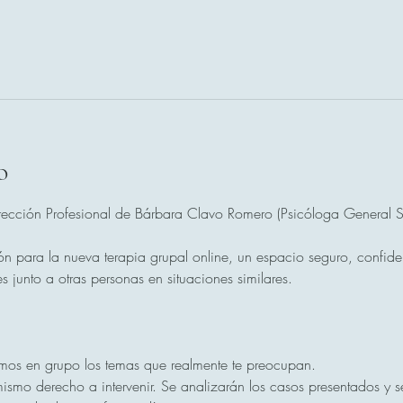
o
ección Profesional de Bárbara Clavo Romero (Psicóloga General Sa
ón para la nueva terapia grupal online, un espacio seguro, confide
s junto a otras personas en situaciones similares.
mos en grupo los temas que realmente te preocupan.
ismo derecho a intervenir. Se analizarán los casos presentados y se