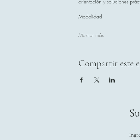
orientación y soluciones prác
Modalidad
Mostrar más
Compartir este 
Su
Ingr