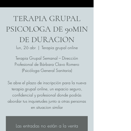
TERAPIA GRUPAL
PSICOLOGA DE 90MIN
DE DURACION
lun, 26 abr
  |  
Terapia grupal online
Terapia Grupal Semanal – Dirección
Profesional de Bárbara Clavo Romero
(Psicóloga General Sanitaria)
Se abre el plazo de inscripción para la nueva
terapia grupal online, un espacio seguro,
confidencial y profesional donde podrás
abordar tus inquietudes junto a otras personas
en situacion similar
Las entradas no están a la venta