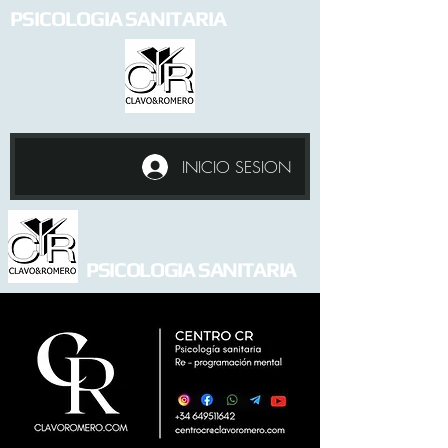
PSICOLOGIA SANITARIA
INICIO SESION
PSICOLOGIA SANITARIA