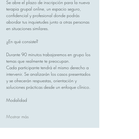
Se abre el plazo de inscripción para la nueva 
terapia grupal online, un espacio seguro, 
confidencial y profesional donde podrás 
abordar tus inquietudes junto a otras personas 
en situaciones similares.
¿En qué consiste?
Durante 90 minutos trabajaremos en grupo los 
temas que realmente te preocupan.
Cada participante tendrá el mismo derecho a 
intervenir. Se analizarán los casos presentados 
y se ofrecerán respuestas, orientación y 
soluciones prácticas desde un enfoque clínico.
Modalidad
Mostrar más
Compartir este evento