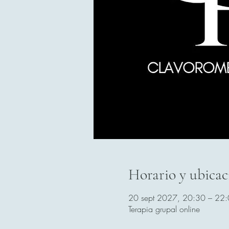
Horario y ubicac
20 sept 2027, 20:30 – 22
Terapia grupal online