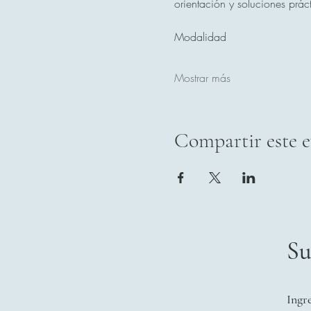
orientación y soluciones prác
Modalidad
Mostrar más
Compartir este 
Su
Ingr