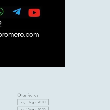
Otras fechas
lun, 10 ago, 20:30
lun, 10 ago, 20:30