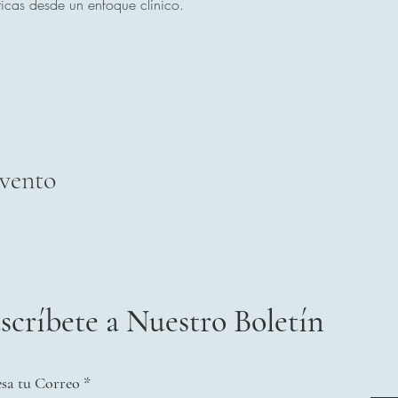
ticas desde un enfoque clínico.
evento
scríbete a Nuestro Boletín
esa tu Correo