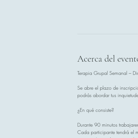
Acerca del event
Terapia Grupal Semanal – Dir
Se abre el plazo de inscripci
podrás abordar tus inquietude
¿En qué consiste?
Durante 90 minutos trabajare
Cada participante tendrá el m