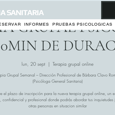
A SANITARIA
IA GRUPAL PSI
ESERVAR
INFORMES
PRUEBAS PSICOLOGICAS
90MIN DE DURA
lun, 20 sept
  |  
Terapia grupal online
apia Grupal Semanal – Dirección Profesional de Bárbara Clavo Ro
(Psicóloga General Sanitaria)
e el plazo de inscripción para la nueva terapia grupal online, un 
, confidencial y profesional donde podrás abordar tus inquietudes 
otras personas en situacion similar