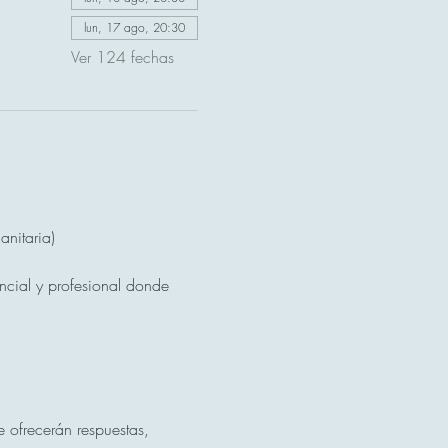
lun, 17 ago, 20:30
Ver 124 fechas
nitaria)
ncial y profesional donde 
 ofrecerán respuestas, 