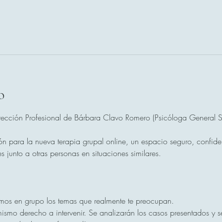
o
ección Profesional de Bárbara Clavo Romero (Psicóloga General Sa
ón para la nueva terapia grupal online, un espacio seguro, confide
s junto a otras personas en situaciones similares.
mos en grupo los temas que realmente te preocupan.
ismo derecho a intervenir. Se analizarán los casos presentados y se