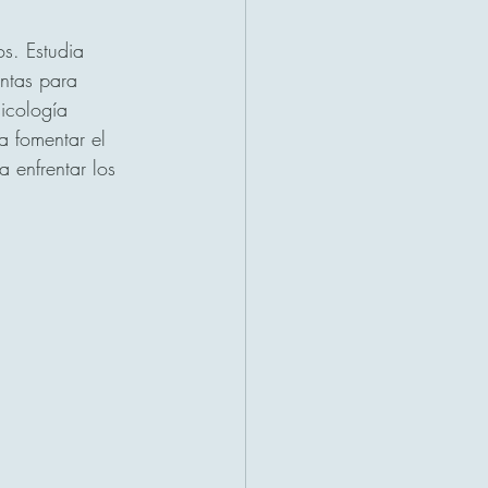
s. Estudia 
ntas para 
icología 
 fomentar el 
 enfrentar los 