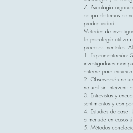
7. Psicología organiz
ocupa de temas como l
productividad.
Métodos de investiga
La psicología utiliza
procesos mentales. A
1. Experimentación: Se
investigadores manipu
entorno para minimizar
2. Observación natura
natural sin intervenir e
3. Entrevistas y encu
sentimientos y compor
4. Estudios de caso: 
a menudo en casos ún
5. Métodos correlacio