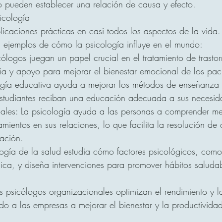
 pueden establecer una relación de causa y efecto.
icología
plicaciones prácticas en casi todos los aspectos de la vida.
 ejemplos de cómo la psicología influye en el mundo:
cólogos juegan un papel crucial en el tratamiento de trasto
a y apoyo para mejorar el bienestar emocional de los paci
ogía educativa ayuda a mejorar los métodos de enseñanza 
studiantes reciban una educación adecuada a sus necesid
nales: La psicología ayuda a las personas a comprender me
entos en sus relaciones, lo que facilita la resolución de c
ación.
logía de la salud estudia cómo factores psicológicos, como 
ísica, y diseña intervenciones para promover hábitos saludab
os psicólogos organizacionales optimizan el rendimiento y la
do a las empresas a mejorar el bienestar y la productividad