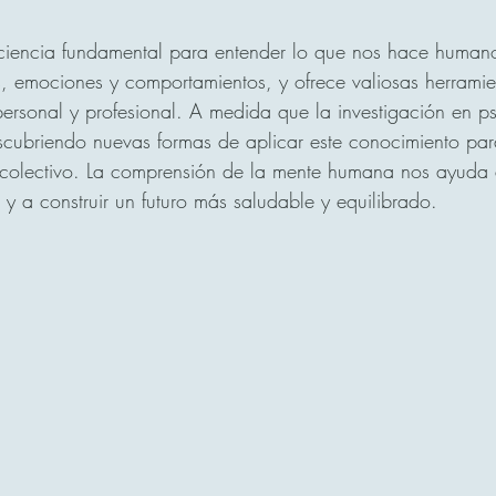
 ciencia fundamental para entender lo que nos hace humano
, emociones y comportamientos, y ofrece valiosas herramie
personal y profesional. A medida que la investigación en ps
cubriendo nuevas formas de aplicar este conocimiento para
y colectivo. La comprensión de la mente humana nos ayuda a
 y a construir un futuro más saludable y equilibrado.