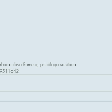
Barbara clavo Romero, psicóloga sanitaria 
9511642