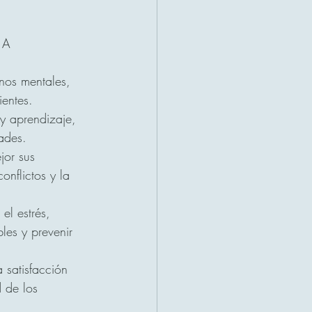
 A 
rnos mentales, 
entes.
y aprendizaje, 
ades.
jor sus 
onflictos y la 
el estrés, 
les y prevenir 
 satisfacción 
 de los 