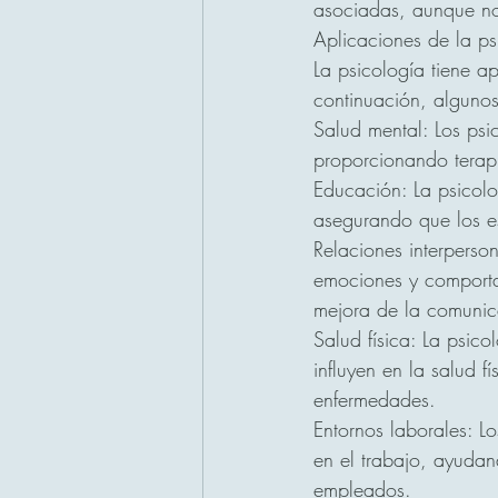
asociadas, aunque no
Aplicaciones de la ps
La psicología tiene a
continuación, algunos
Salud mental: Los psi
proporcionando terapi
Educación: La psicol
asegurando que los e
Relaciones interperso
emociones y comportami
mejora de la comunic
Salud física: La psico
influyen en la salud f
enfermedades.
Entornos laborales: L
en el trabajo, ayudan
empleados.