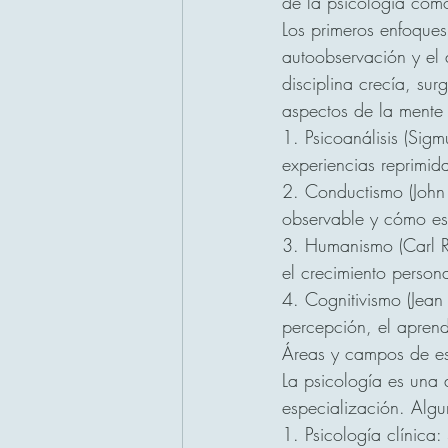
de la psicología como
Los primeros enfoques
autoobservación y el 
disciplina crecía, surg
aspectos de la mente 
1. Psicoanálisis (Sig
experiencias reprimid
2. Conductismo (John 
observable y cómo es
3. Humanismo (Carl R
el crecimiento persona
4. Cognitivismo (Jea
percepción, el aprend
Áreas y campos de es
La psicología es una
especialización. Algu
1. Psicología clínica: