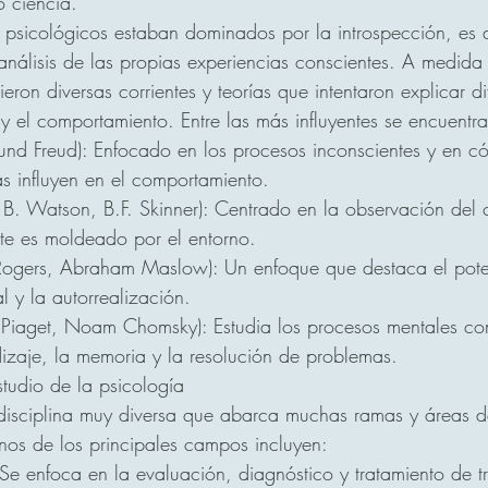
 ciencia.
 psicológicos estaban dominados por la introspección, es d
análisis de las propias experiencias conscientes. A medida
ieron diversas corrientes y teorías que intentaron explicar di
y el comportamiento. Entre las más influyentes se encuentra
mund Freud): Enfocado en los procesos inconscientes y en c
as influyen en el comportamiento.
B. Watson, B.F. Skinner): Centrado en la observación del
te es moldeado por el entorno.
ogers, Abraham Maslow): Un enfoque que destaca el pote
l y la autorrealización.
n Piaget, Noam Chomsky): Estudia los procesos mentales co
izaje, la memoria y la resolución de problemas.
tudio de la psicología
 disciplina muy diversa que abarca muchas ramas y áreas d
nos de los principales campos incluyen:
 Se enfoca en la evaluación, diagnóstico y tratamiento de t