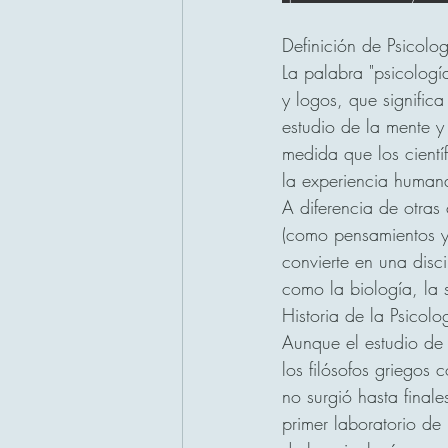
Definición de Psicolog
La palabra "psicologí
y logos, que significa
estudio de la mente y
medida que los cientí
la experiencia human
A diferencia de otras 
(como pensamientos y
convierte en una disc
como la biología, la s
Historia de la Psicolo
Aunque el estudio de
los filósofos griegos 
no surgió hasta final
primer laboratorio de