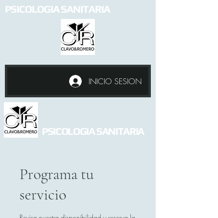
PSICOLOGIA SANITARIA
INICIO SESION
PSICOLOGIA SANITARIA
Programa tu
servicio
Revisa nuestra disponibilidad y reserva la