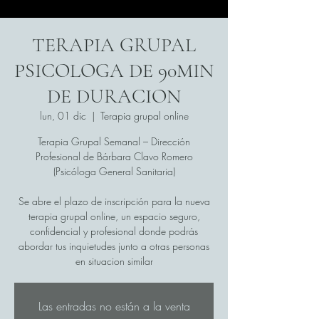
TERAPIA GRUPAL
PSICOLOGA DE 90MIN
DE DURACION
lun, 01 dic
  |  
Terapia grupal online
Terapia Grupal Semanal – Dirección
Profesional de Bárbara Clavo Romero
(Psicóloga General Sanitaria)
Se abre el plazo de inscripción para la nueva
terapia grupal online, un espacio seguro,
confidencial y profesional donde podrás
abordar tus inquietudes junto a otras personas
en situacion similar
Las entradas no están a la venta