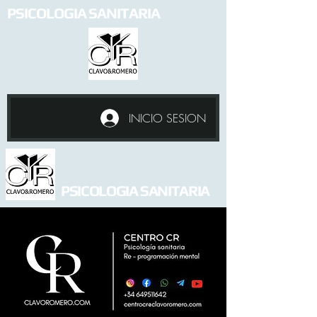
PSICOLOGIA SANITARIA
INICIO SESION
PSICOLOGIA SANITARIA