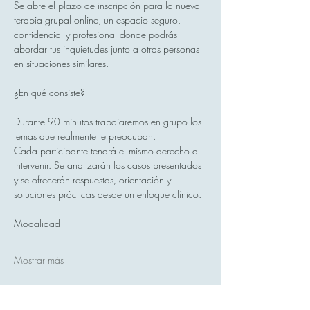
Se abre el plazo de inscripción para la nueva 
terapia grupal online, un espacio seguro, 
confidencial y profesional donde podrás 
abordar tus inquietudes junto a otras personas 
en situaciones similares.
¿En qué consiste?
Durante 90 minutos trabajaremos en grupo los 
temas que realmente te preocupan.
Cada participante tendrá el mismo derecho a 
intervenir. Se analizarán los casos presentados 
y se ofrecerán respuestas, orientación y 
soluciones prácticas desde un enfoque clínico.
Modalidad
Mostrar más
Compartir este evento