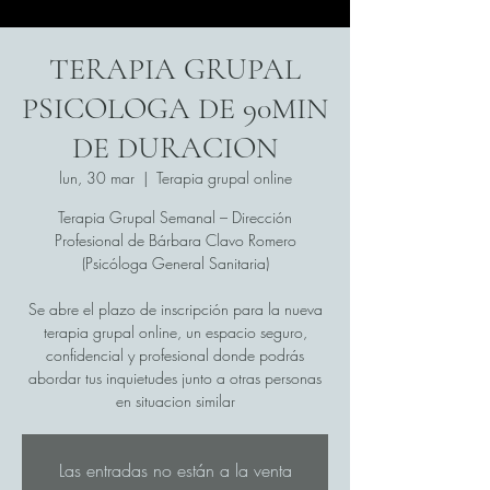
TERAPIA GRUPAL
PSICOLOGA DE 90MIN
DE DURACION
lun, 30 mar
  |  
Terapia grupal online
Terapia Grupal Semanal – Dirección
Profesional de Bárbara Clavo Romero
(Psicóloga General Sanitaria)
Se abre el plazo de inscripción para la nueva
terapia grupal online, un espacio seguro,
confidencial y profesional donde podrás
abordar tus inquietudes junto a otras personas
en situacion similar
Las entradas no están a la venta