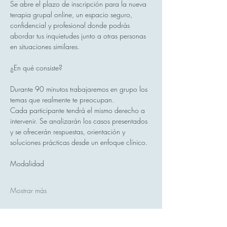
Se abre el plazo de inscripción para la nueva 
terapia grupal online, un espacio seguro, 
confidencial y profesional donde podrás 
abordar tus inquietudes junto a otras personas 
en situaciones similares.
¿En qué consiste?
Durante 90 minutos trabajaremos en grupo los 
temas que realmente te preocupan.
Cada participante tendrá el mismo derecho a 
intervenir. Se analizarán los casos presentados 
y se ofrecerán respuestas, orientación y 
soluciones prácticas desde un enfoque clínico.
Modalidad
Mostrar más
Compartir este evento