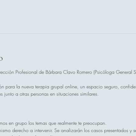
o
ección Profesional de Bárbara Clavo Romero (Psicóloga General Sa
ón para la nueva terapia grupal online, un espacio seguro, confide
s junto a otras personas en situaciones similares.
mos en grupo los temas que realmente te preocupan.
ismo derecho a intervenir. Se analizarán los casos presentados y se