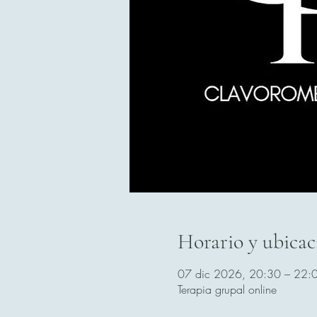
Horario y ubicac
07 dic 2026, 20:30 – 22:
Terapia grupal online