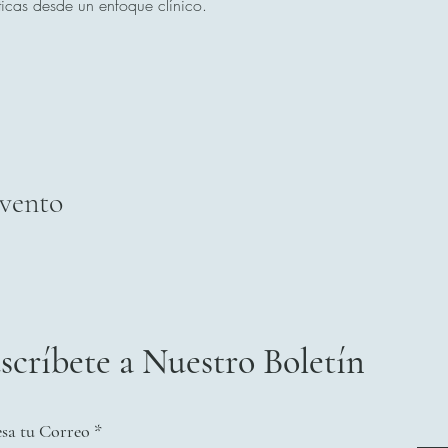
ticas desde un enfoque clínico.
evento
scríbete a Nuestro Boletín
esa tu Correo