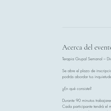
Acerca del event
Terapia Grupal Semanal – Dir
Se abre el plazo de inscripci
podrás abordar tus inquietude
¿En qué consiste?
Durante 90 minutos trabajare
Cada participante tendrá el m