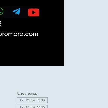
Otras fechas
lun, 10 ago, 20:30
lun, 10 ago, 20:30