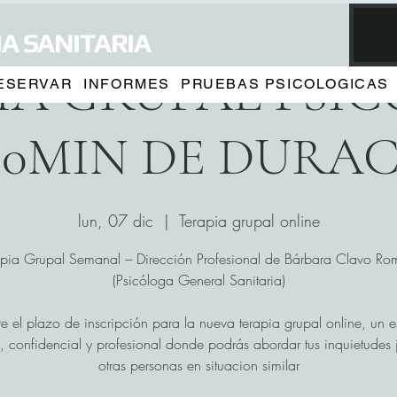
A SANITARIA
IA GRUPAL PSI
ESERVAR
INFORMES
PRUEBAS PSICOLOGICAS
90MIN DE DURA
lun, 07 dic
  |  
Terapia grupal online
apia Grupal Semanal – Dirección Profesional de Bárbara Clavo Ro
(Psicóloga General Sanitaria)
e el plazo de inscripción para la nueva terapia grupal online, un 
, confidencial y profesional donde podrás abordar tus inquietudes 
otras personas en situacion similar