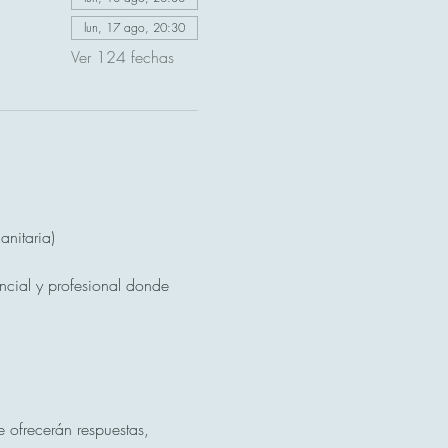
lun, 17 ago, 20:30
Ver 124 fechas
nitaria)
ncial y profesional donde 
 ofrecerán respuestas, 