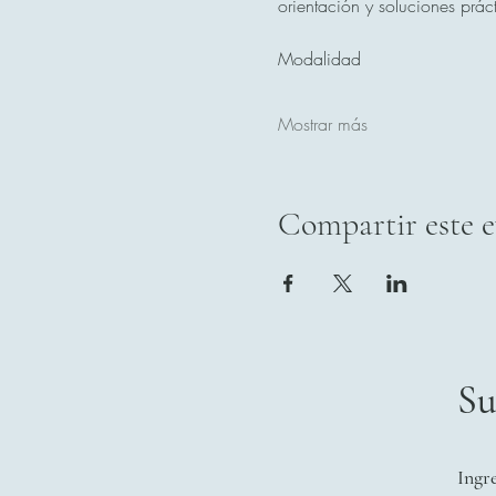
orientación y soluciones prác
Modalidad
Mostrar más
Compartir este 
Su
Ingr