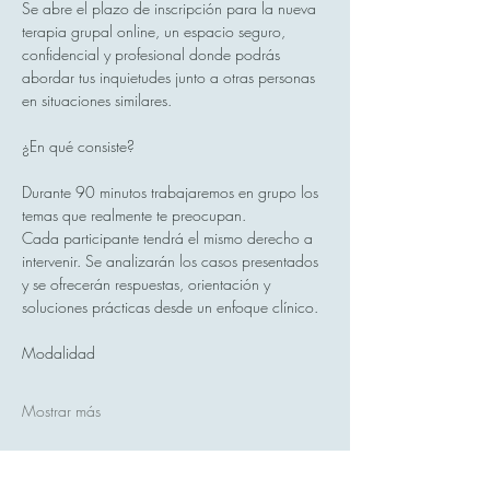
Se abre el plazo de inscripción para la nueva 
terapia grupal online, un espacio seguro, 
confidencial y profesional donde podrás 
abordar tus inquietudes junto a otras personas 
en situaciones similares.
¿En qué consiste?
Durante 90 minutos trabajaremos en grupo los 
temas que realmente te preocupan.
Cada participante tendrá el mismo derecho a 
intervenir. Se analizarán los casos presentados 
y se ofrecerán respuestas, orientación y 
soluciones prácticas desde un enfoque clínico.
Modalidad
Mostrar más
Compartir este evento