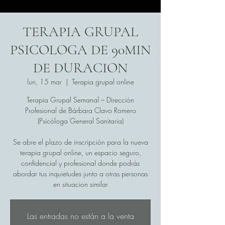
TERAPIA GRUPAL
PSICOLOGA DE 90MIN
DE DURACION
lun, 15 mar
  |  
Terapia grupal online
Terapia Grupal Semanal – Dirección
Profesional de Bárbara Clavo Romero
(Psicóloga General Sanitaria)
Se abre el plazo de inscripción para la nueva
terapia grupal online, un espacio seguro,
confidencial y profesional donde podrás
abordar tus inquietudes junto a otras personas
en situacion similar
Las entradas no están a la venta