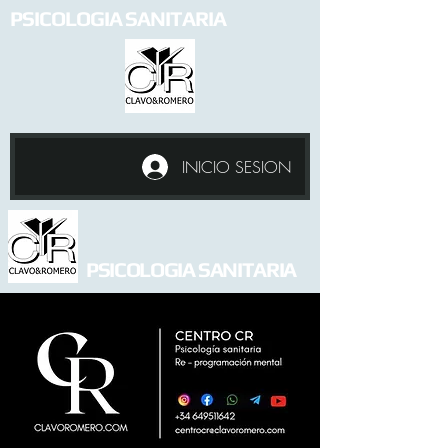
PSICOLOGIA SANITARIA
INICIO SESION
PSICOLOGIA SANITARIA