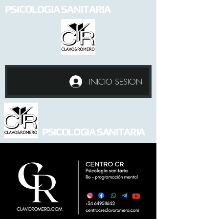
PSICOLOGIA SANITARIA
INICIO SESION
PSICOLOGIA SANITARIA