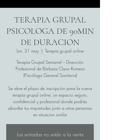
TERAPIA GRUPAL
PSICOLOGA DE 90MIN
DE DURACION
lun, 31 may
  |  
Terapia grupal online
Terapia Grupal Semanal – Dirección
Profesional de Bárbara Clavo Romero
(Psicóloga General Sanitaria)
Se abre el plazo de inscripción para la nueva
terapia grupal online, un espacio seguro,
confidencial y profesional donde podrás
abordar tus inquietudes junto a otras personas
en situacion similar
Las entradas no están a la venta