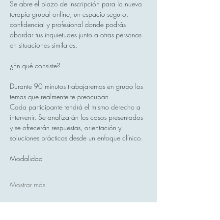
Se abre el plazo de inscripción para la nueva 
terapia grupal online, un espacio seguro, 
confidencial y profesional donde podrás 
abordar tus inquietudes junto a otras personas 
en situaciones similares.
¿En qué consiste?
Durante 90 minutos trabajaremos en grupo los 
temas que realmente te preocupan.
Cada participante tendrá el mismo derecho a 
intervenir. Se analizarán los casos presentados 
y se ofrecerán respuestas, orientación y 
soluciones prácticas desde un enfoque clínico.
Modalidad
Mostrar más
Compartir este evento