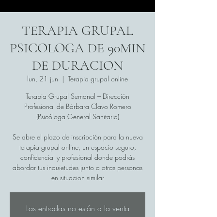
TERAPIA GRUPAL
PSICOLOGA DE 90MIN
DE DURACION
lun, 21 jun
  |  
Terapia grupal online
Terapia Grupal Semanal – Dirección
Profesional de Bárbara Clavo Romero
(Psicóloga General Sanitaria)
Se abre el plazo de inscripción para la nueva
terapia grupal online, un espacio seguro,
confidencial y profesional donde podrás
abordar tus inquietudes junto a otras personas
en situacion similar
Las entradas no están a la venta