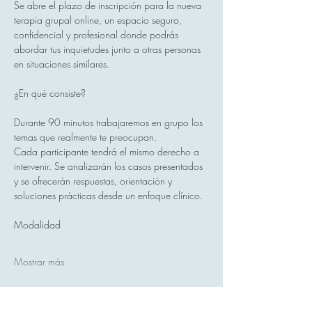
Se abre el plazo de inscripción para la nueva 
terapia grupal online, un espacio seguro, 
confidencial y profesional donde podrás 
abordar tus inquietudes junto a otras personas 
en situaciones similares.
¿En qué consiste?
Durante 90 minutos trabajaremos en grupo los 
temas que realmente te preocupan.
Cada participante tendrá el mismo derecho a 
intervenir. Se analizarán los casos presentados 
y se ofrecerán respuestas, orientación y 
soluciones prácticas desde un enfoque clínico.
Modalidad
Mostrar más
Compartir este evento