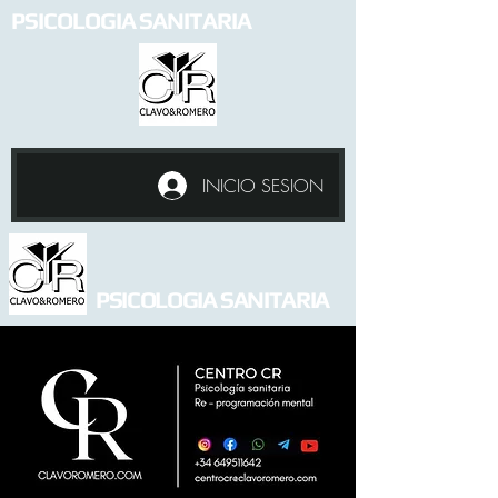
PSICOLOGIA SANITARIA
INICIO SESION
PSICOLOGIA SANITARIA