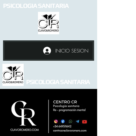
PSICOLOGIA SANITARIA
INICIO SESION
PSICOLOGIA SANITARIA