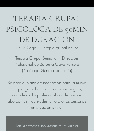
TERAPIA GRUPAL
PSICOLOGA DE 90MIN
DE DURACION
lun, 23 ago
  |  
Terapia grupal online
Terapia Grupal Semanal – Dirección
Profesional de Bárbara Clavo Romero
(Psicóloga General Sanitaria)
Se abre el plazo de inscripción para la nueva
terapia grupal online, un espacio seguro,
confidencial y profesional donde podrás
abordar tus inquietudes junto a otras personas
en situacion similar
Las entradas no están a la venta