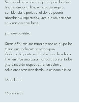
Se abre el plazo de inscripción para la nueva 
terapia grupal online, un espacio seguro, 
confidencial y profesional donde podrás 
abordar tus inquietudes junto a otras personas 
en situaciones similares.
¿En qué consiste?
Durante 90 minutos trabajaremos en grupo los 
temas que realmente te preocupan.
Cada participante tendrá el mismo derecho a 
intervenir. Se analizarán los casos presentados 
y se ofrecerán respuestas, orientación y 
soluciones prácticas desde un enfoque clínico.
Modalidad
Mostrar más
Compartir este evento