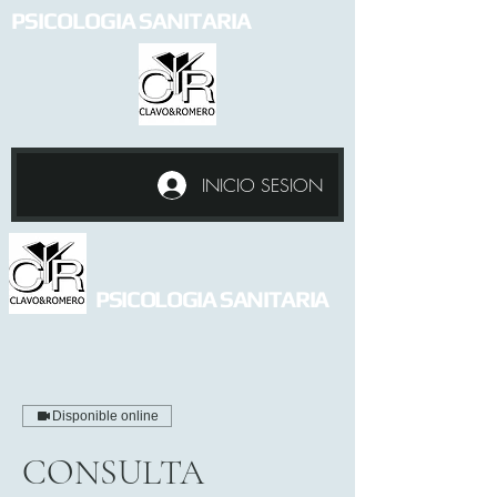
PSICOLOGIA SANITARIA
INICIO SESION
PSICOLOGIA SANITARIA
Disponible online
CONSULTA