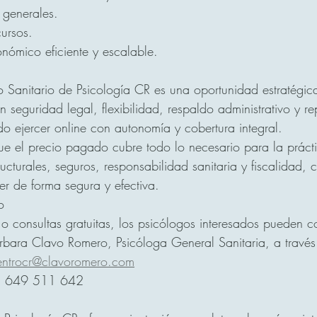
 generales.
ursos.
nómico eficiente y escalable.
ro Sanitario de Psicología CR es una oportunidad estratégic
 seguridad legal, flexibilidad, respaldo administrativo y re
do ejercer online con autonomía y cobertura integral.
e el precio pagado cubre todo lo necesario para la prácti
ucturales, seguros, responsabilidad sanitaria y fiscalidad, 
er de forma segura y efectiva.
o
o consultas gratuitas, los psicólogos interesados pueden c
rbara Clavo Romero, Psicóloga General Sanitaria, a través
entrocr@clavoromero.com
p: 649 511 642