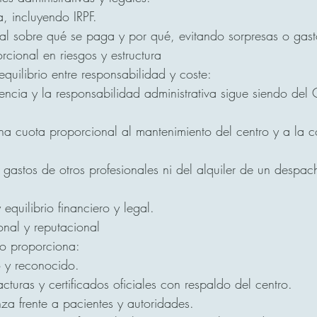
a, incluyendo IRPF.
otal sobre qué se paga y por qué, evitando sorpresas o gast
rcional en riesgos y estructura
quilibrio entre responsabilidad y coste:
icencia y la responsabilidad administrativa sigue siendo del 
na cuota proporcional al mantenimiento del centro y a la c
astos de otros profesionales ni del alquiler de un despa
 equilibrio financiero y legal.
onal y reputacional
ro proporciona:
o y reconocido.
facturas y certificados oficiales con respaldo del centro.
nza frente a pacientes y autoridades.