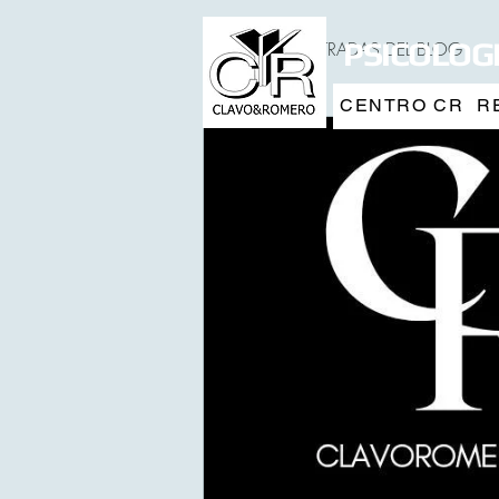
PSICOLOGI
TODAS LAS ENTRADAS DEL BLOG
CENTRO CR
R