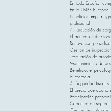
En toda España, cump
En la Unión Europea, 
Beneficio: amplia sign
profesional.
4. Reducción de carga
El acuerdo cubre todas
Renovación periódica 
Gestión de inspeccion
Tramitación de autoriz
Mantenimiento de docu
Beneficio: el psicólog
burocracia.
5. Seguridad fiscal y
El precio que abona e
Participación proporci
Cobertura de seguros d
Gestión de obligacion