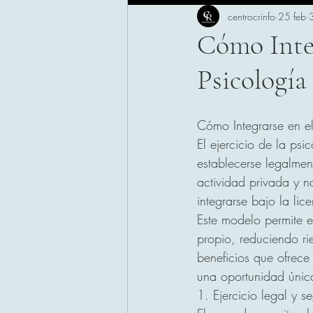
centrocrinfo
25 feb
3
Cómo Integ
Psicología
Cómo Integrarse en el
El ejercicio de la p
establecerse legalmen
actividad privada y n
integrarse bajo la li
Este modelo permite ej
propio, reduciendo ri
beneficios que ofrece
una oportunidad únic
1. Ejercicio legal y s