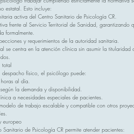
psicólogo trabajar cumpliendo estrictamente la normativa sa
 estatal. Esto incluye:
itaria activa del Centro Sanitario de Psicología CR.
tiva frente al Servicio Territorial de Sanidad, garantizando 
da formalmente.
pecciones y requerimientos de la autoridad sanitaria.
al se centra en la atención clínica sin asumir la titularidad 
ados.
 total
 despacho físico, el psicólogo puede:
horas al día.
según la demanda y disponibilidad.
línica a necesidades especiales de pacientes.
 modelo de trabajo escalable y compatible con otros proyec
es.
y europeo
ro Sanitario de Psicología CR permite atender pacientes: