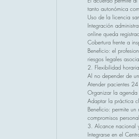
El acuerdo permite al 
tanto autonómica como
Uso de la licencia san
Integración administra
online queda registra
Cobertura frente a ins
Beneficio: el profesion
riesgos legales asoci
2. Flexibilidad horaria
Al no depender de un
Atender pacientes 24 
Organizar la agenda 
Adaptar la práctica c
Beneficio: permite un
compromisos personal
3. Alcance nacional 
Integrarse en el Cent