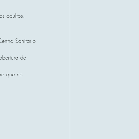
os ocultos.
Centro Sanitario 
obertura de 
cho que no 