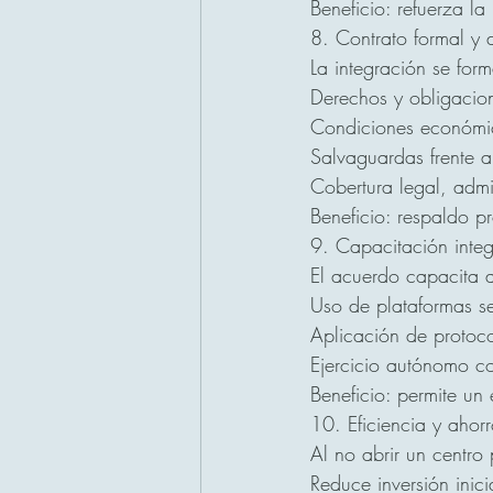
Beneficio: refuerza la
8. Contrato formal y 
La integración se for
Derechos y obligacio
Condiciones económic
Salvaguardas frente a
Cobertura legal, admin
Beneficio: respaldo pr
9. Capacitación integr
El acuerdo capacita a
Uso de plataformas s
Aplicación de protoco
Ejercicio autónomo co
Beneficio: permite un 
10. Eficiencia y ahor
Al no abrir un centro 
Reduce inversión inicia