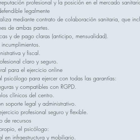
 reputación profesional y la posición en el mercado sanitari
defendible legalmente
maliza mediante contrato de colaboración sanitaria, que inc
nes de ambas partes.
as y de pago claras (anticipo, mensualidad).
 incumplimientos.
istrativa y fiscal.
ofesional claro y seguro.
al para el ejercicio online
l psicólogo para ejercer con todas las garantías:
eguras y compatibles con RGPD.
los clínicos del centro.
n soporte legal y administrativo.
ejercicio profesional seguro y flexible.
ro de recursos
propio, el psicólogo:
l en infraestructura y mobiliario.