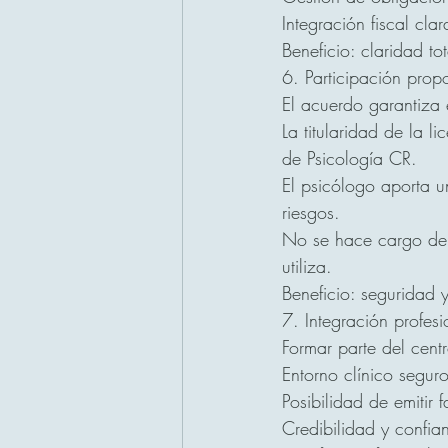
Integración fiscal clar
Beneficio: claridad t
6. Participación propo
El acuerdo garantiza e
La titularidad de la l
de Psicología CR.
El psicólogo aporta u
riesgos.
No se hace cargo de g
utiliza.
Beneficio: seguridad y
7. Integración profesi
Formar parte del cent
Entorno clínico segur
Posibilidad de emitir 
Credibilidad y confia