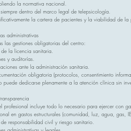
liendo la normativa nacional.
siempre dentro del marco legal de telepsicología.
ificativamente la cartera de pacientes y la viabilidad de la 
s administrativas
 las gestiones obligatorias del centro:
de la licencia sanitaria.
es y auditorías.
aciones ante la administración sanitaria.
mentación obligatoria (protocolos, consentimiento informad
o puede dedicarse plenamente a la atención clínica sin inve
 transparencia
l profesional incluye todo lo necesario para ejercer con ga
onal en gastos estructurales (comunidad, luz, agua, gas, IB
e responsabilidad civil y riesgo sanitario.
es administrativas y legales.