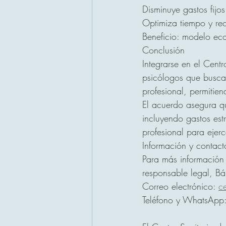
Disminuye gastos fijos
Optimiza tiempo y rec
Beneficio: modelo eco
Conclusión
Integrarse en el Cent
psicólogos que buscan
profesional, permitien
El acuerdo asegura qu
incluyendo gastos estr
profesional para ejerc
Información y contact
Para más información 
responsable legal, Bá
Correo electrónico: 
c
Teléfono y WhatsAp